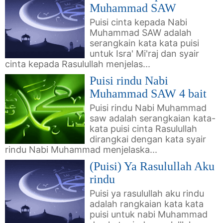
Muhammad SAW
Puisi cinta kepada Nabi
Muhammad SAW adalah
serangkain kata kata puisi
untuk Isra' Mi'raj dan syair
cinta kepada Rasulullah menjelas...
Puisi rindu Nabi
Muhammad SAW 4 bait
Puisi rindu Nabi Muhammad
saw adalah serangkaian kata-
kata puisi cinta Rasulullah
dirangkai dengan kata syair
rindu Nabi Muhammad menjelaska...
(Puisi) Ya Rasulullah Aku
rindu
Puisi ya rasulullah aku rindu
adalah rangkaian kata kata
puisi untuk nabi Muhammad