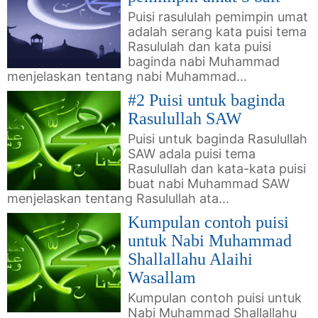
Puisi rasululah pemimpin umat
adalah serang kata puisi tema
Rasululah dan kata puisi
baginda nabi Muhammad
menjelaskan tentang nabi Muhammad...
#2 Puisi untuk baginda
Rasulullah SAW
Puisi untuk baginda Rasulullah
SAW adala puisi tema
Rasulullah dan kata-kata puisi
buat nabi Muhammad SAW
menjelaskan tentang Rasulullah ata...
Kumpulan contoh puisi
untuk Nabi Muhammad
Shallallahu Alaihi
Wasallam
Kumpulan contoh puisi untuk
Nabi Muhammad Shallallahu