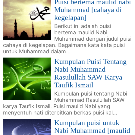
Puisi bertema maulid nabi
Muhammad [cahaya di
kegelapan]
Berikut ini adalah puisi
bertema maulid Nabi
Muhammad dengan judul puisi
cahaya di kegelapan. Bagaimana kata kata puisi
untuk Muhammad dalam...
Kumpulan Puisi Tentang
Nabi Muhammad
Rasulullah SAW Karya
Taufik Ismail
Kumpulan puisi tentang Nabi
Muhammad Rasulullah SAW
karya Taufik Ismail. Puisi maulid Nabi yang
menyentuh hati diterbitkan berkas puisi kal...
Kumpulan puisi untuk
Nabi Muhammad [maulid