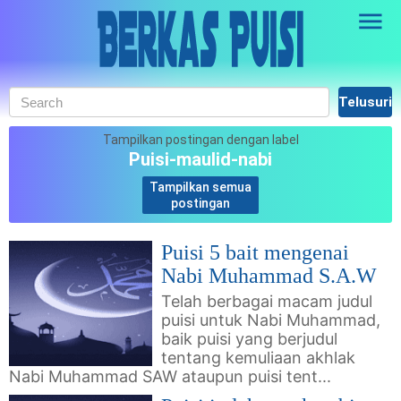
Skip to main content
Tampilkan postingan dengan label
Puisi-maulid-nabi
Tampilkan semua
.
postingan
Puisi 5 bait mengenai
Nabi Muhammad S.A.W
Telah berbagai macam judul
puisi untuk Nabi Muhammad,
baik puisi yang berjudul
tentang kemuliaan akhlak
Nabi Muhammad SAW ataupun puisi tent...