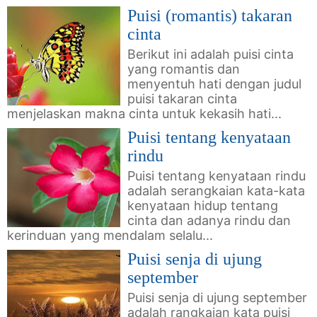
Puisi (romantis) takaran
cinta
Berikut ini adalah puisi cinta
yang romantis dan
menyentuh hati dengan judul
puisi takaran cinta
menjelaskan makna cinta untuk kekasih hati...
Puisi tentang kenyataan
rindu
Puisi tentang kenyataan rindu
adalah serangkaian kata-kata
kenyataan hidup tentang
cinta dan adanya rindu dan
kerinduan yang mendalam selalu...
Puisi senja di ujung
september
Puisi senja di ujung september
adalah rangkaian kata puisi