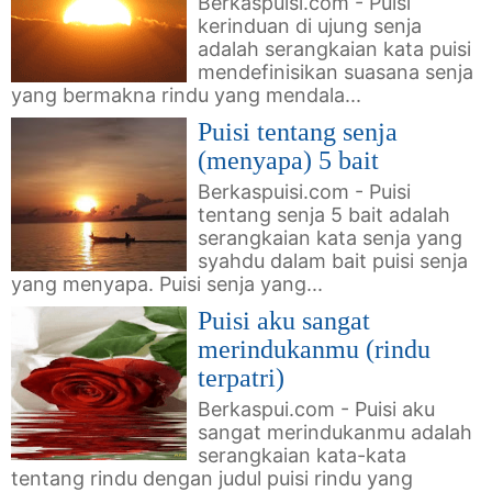
Berkaspuisi.com - Puisi
kerinduan di ujung senja
adalah serangkaian kata puisi
mendefinisikan suasana senja
yang bermakna rindu yang mendala...
Puisi tentang senja
(menyapa) 5 bait
Berkaspuisi.com - Puisi
tentang senja 5 bait adalah
serangkaian kata senja yang
syahdu dalam bait puisi senja
yang menyapa. Puisi senja yang...
Puisi aku sangat
merindukanmu (rindu
terpatri)
Berkaspui.com - Puisi aku
sangat merindukanmu adalah
serangkaian kata-kata
tentang rindu dengan judul puisi rindu yang