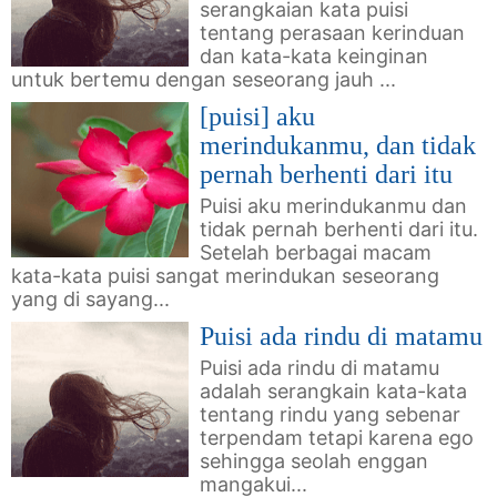
serangkaian kata puisi
tentang perasaan kerinduan
dan kata-kata keinginan
untuk bertemu dengan seseorang jauh ...
[puisi] aku
merindukanmu, dan tidak
pernah berhenti dari itu
Puisi aku merindukanmu dan
tidak pernah berhenti dari itu.
Setelah berbagai macam
kata-kata puisi sangat merindukan seseorang
yang di sayang...
Puisi ada rindu di matamu
Puisi ada rindu di matamu
adalah serangkain kata-kata
tentang rindu yang sebenar
terpendam tetapi karena ego
sehingga seolah enggan
mangakui...