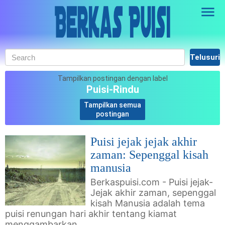
Skip to main content
Tampilkan postingan dengan label
Puisi-Rindu
Tampilkan semua
.
postingan
Puisi jejak jejak akhir
zaman: Sepenggal kisah
manusia
Berkaspuisi.com - Puisi jejak-
Jejak akhir zaman, sepenggal
kisah Manusia adalah tema
puisi renungan hari akhir tentang kiamat
menggambarkan ...