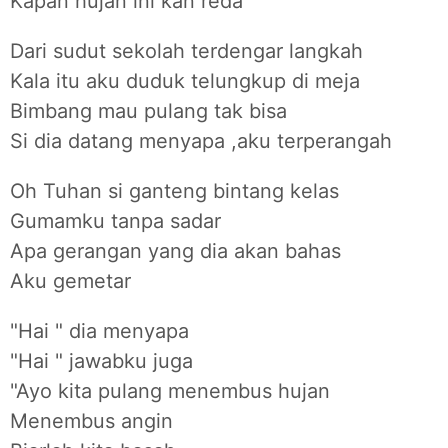
Kapan hujan ini kan reda
Dari sudut sekolah terdengar langkah
Kala itu aku duduk telungkup di meja
Bimbang mau pulang tak bisa
Si dia datang menyapa ,aku terperangah
Oh Tuhan si ganteng bintang kelas
Gumamku tanpa sadar
Apa gerangan yang dia akan bahas
Aku gemetar
"Hai " dia menyapa
"Hai " jawabku juga
"Ayo kita pulang menembus hujan
Menembus angin