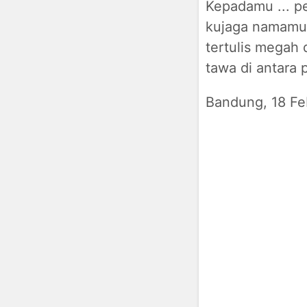
Kepadamu ... p
kujaga namamu d
tertulis megah
tawa di antara 
Bandung, 18 Fe