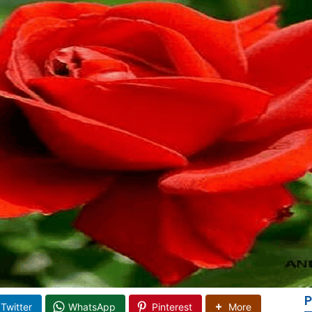
P
Twitter
WhatsApp
Pinterest
More