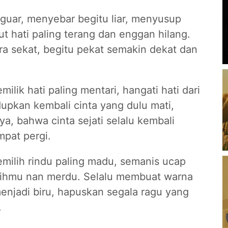
uar, menyebar begitu liar, menyusup
ut hati paling terang dan enggan hilang.
ra sekat, begitu pekat semakin dekat dan
ilik hati paling mentari, hangati hati dari
dupkan kembali cinta yang dulu mati,
, bahwa cinta sejati selalu kembali
mpat pergi.
milih rindu paling madu, semanis ucap
sihmu nan merdu. Selalu membuat warna
menjadi biru, hapuskan segala ragu yang
.