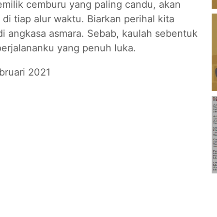
emilik cemburu yang paling candu, akan
i tiap alur waktu. Biarkan perihal kita
 di angkasa asmara. Sebab, kaulah sebentuk
perjalananku yang penuh luka.
bruari 2021