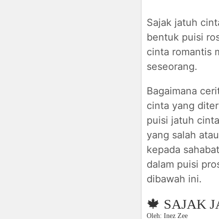
Sajak jatuh cin
bentuk puisi ro
cinta romantis 
seseorang.
Bagaimana cerit
cinta yang diter
puisi jatuh cint
yang salah atau
kepada sahabat.
dalam puisi pros
dibawah ini.
🍁 SAJAK J
Oleh: Inez Zee