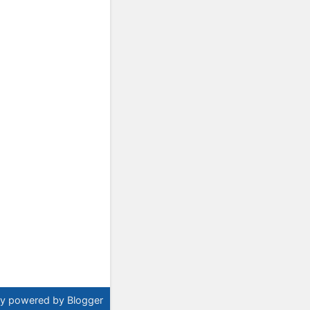
ly powered
by Blogger