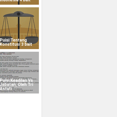
Puisi Tentang
Konstitusi 3 bait
Puisi Keadilan Vs
Jabatan, Oleh Tri
Astuti