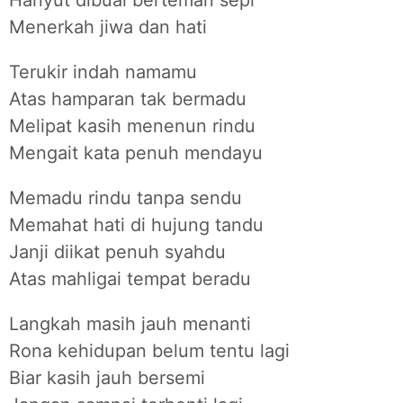
Hanyut dibuai berteman sepi
Menerkah jiwa dan hati
Terukir indah namamu
Atas hamparan tak bermadu
Melipat kasih menenun rindu
Mengait kata penuh mendayu
Memadu rindu tanpa sendu
Memahat hati di hujung tandu
Janji diikat penuh syahdu
Atas mahligai tempat beradu
Langkah masih jauh menanti
Rona kehidupan belum tentu lagi
Biar kasih jauh bersemi