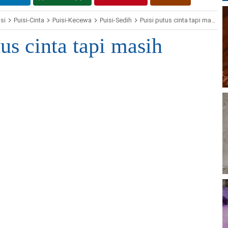
si
Puisi-Cinta
Puisi-Kecewa
Puisi-Sedih
Puisi putus cinta tapi masih sayang
tus cinta tapi masih