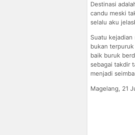
Destinasi adal
candu meski ta
selalu aku jelas
Suatu kejadian 
bukan terpuruk
baik buruk berdi
sebagai takdir 
menjadi seimba
Magelang, 21 J