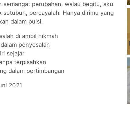
ah semangat perubahan, walau begitu, aku
k setubuh, percayalah! Hanya dirimu yang
kan dalam puisi.
salah di ambil hikmah
 dalam penyesalan
ri sejajar
tanpa terpisahkan
ng dalam pertimbangan
uni 2021