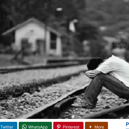
P
Twitter
WhatsApp
Pinterest
More