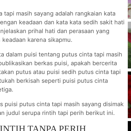
ta tapi masih sayang adalah rangkaian kata
engan keadaan dan kata kata sedih sakit hati
jelaskan prihal hati dan perasaan yang
 keadaan karena sikapmu.
a dalam puisi tentang putus cinta tapi masih
ublikasikan berkas puisi, apakah bercerita
takan putus atau puisi sedih putus cinta tapi
ukah berkisah seperti puisi putus cinta
tiga.
as puisi putus cinta tapi masih sayang disimak
n judul serupa rintih tapi perih berikut ini.
INTIH TANPA PERIH