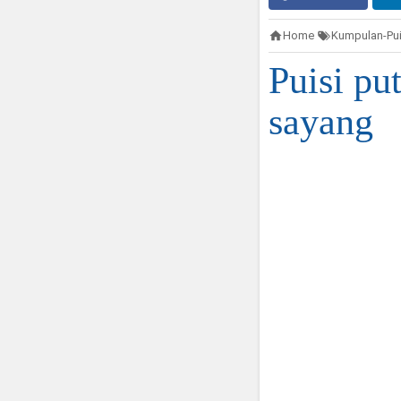
Home
Kumpulan-Pui
Puisi pu
sayang