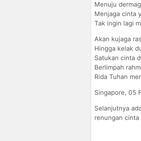
Menuju dermaga
Menjaga cinta 
Tak ingin lagi 
Akan kujaga ras
Hingga kelak d
Satukan cinta d
Berlimpah rahm
Rida Tuhan mer
Singapore, 05 
Selanjutnya ada
renungan cinta 