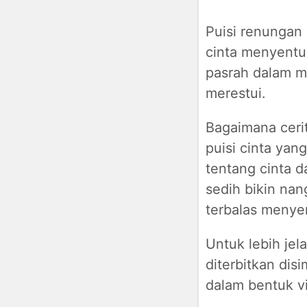
Puisi renungan 
cinta menyentu
pasrah dalam m
merestui.
Bagaimana cerit
puisi cinta yang
tentang cinta d
sedih bikin nang
terbalas menyen
Untuk lebih jel
diterbitkan disi
dalam bentuk vid