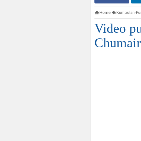
Home
Kumpulan-Pui
Video pu
Chumair