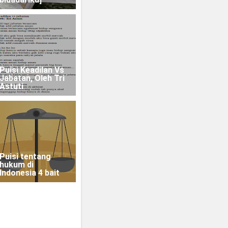
Puisi Keadilan Vs
Jabatan, Oleh Tri
Astuti
Puisi tentang
hukum di
Indonesia 4 bait