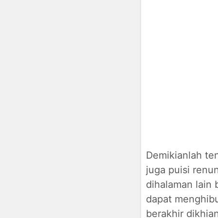
Demikianlah ten
juga puisi renun
dihalaman lain 
dapat menghibur
berakhir dikhian