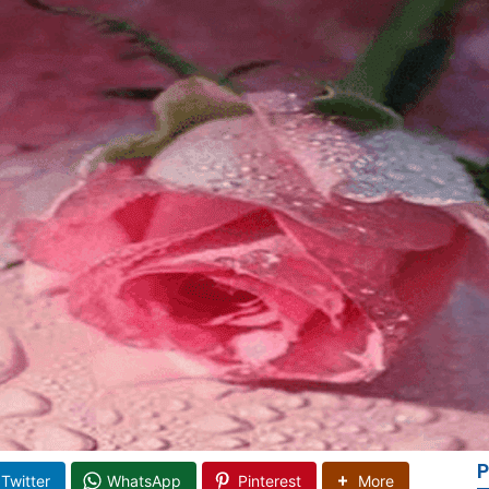
P
Twitter
WhatsApp
Pinterest
More