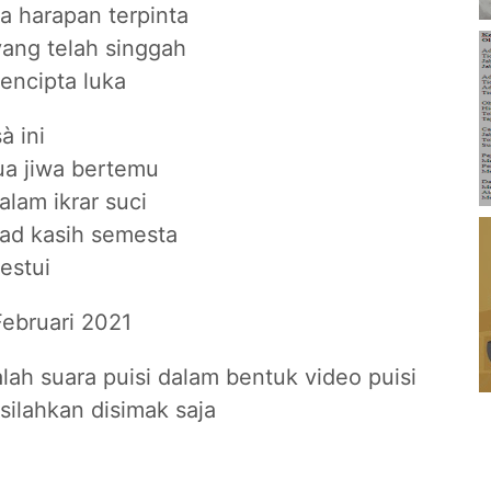
 harapan terpinta
yang telah singgah
mencipta luka
à ini
ua jiwa bertemu
alam ikrar suci
ad kasih semesta
estui
Februari 2021
lah suara puisi dalam bentuk video puisi
silahkan disimak saja