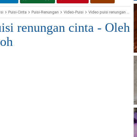
si
Puisi-Cinta
Puisi-Renungan
Video-Puisi
Video puisi renungan cinta - Oleh Chumairoh
isi renungan cinta - Oleh
oh