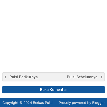
Puisi Berikutnya
Puisi Sebelumnya
Buka Komentar
Copyright © 2024
Berkas Puisi
Proudly powered
by Blogger