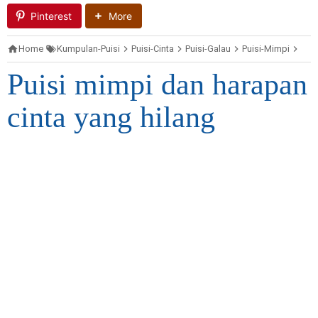
Pinterest
More
Home
Kumpulan-Puisi
Puisi-Cinta
Puisi-Galau
Puisi-Mimpi
Puis
Puisi mimpi dan harapan
cinta yang hilang