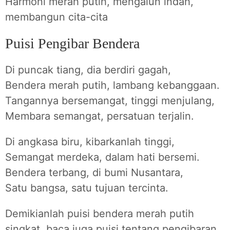
Harmoni merah putih, mengalun indah,
membangun cita-cita
Puisi Pengibar Bendera
Di puncak tiang, dia berdiri gagah,
Bendera merah putih, lambang kebanggaan.
Tangannya bersemangat, tinggi menjulang,
Membara semangat, persatuan terjalin.
Di angkasa biru, kibarkanlah tinggi,
Semangat merdeka, dalam hati bersemi.
Bendera terbang, di bumi Nusantara,
Satu bangsa, satu tujuan tercinta.
Demikianlah puisi bendera merah putih
singkat, baca juga puisi tentang pengibaran