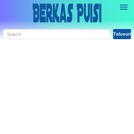
Skip to main content