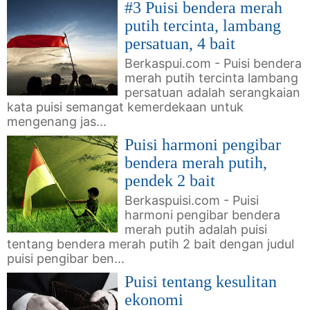
#3 Puisi bendera merah
putih tercinta, lambang
persatuan, 4 bait
Berkaspui.com - Puisi bendera
merah putih tercinta lambang
persatuan adalah serangkaian
kata puisi semangat kemerdekaan untuk
mengenang jas...
Puisi harmoni pengibar
bendera merah putih,
pendek 2 bait
Berkaspuisi.com - Puisi
harmoni pengibar bendera
merah putih adalah puisi
tentang bendera merah putih 2 bait dengan judul
puisi pengibar ben...
Puisi tentang kesulitan
ekonomi