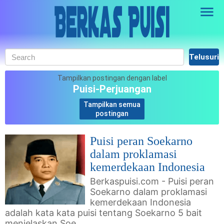
Skip to main content
Tampilkan postingan dengan label
Puisi-Perjuangan
Tampilkan semua
.
postingan
Puisi peran Soekarno
dalam proklamasi
kemerdekaan Indonesia
Berkaspuisi.com - Puisi peran
Soekarno dalam proklamasi
kemerdekaan Indonesia
adalah kata kata puisi tentang Soekarno 5 bait
menjelaskan Soe...