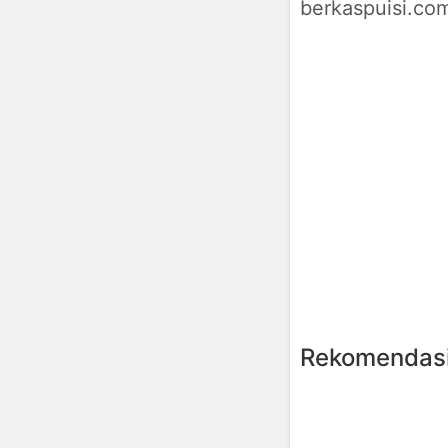
berkaspuisi.co
Rekomendasi