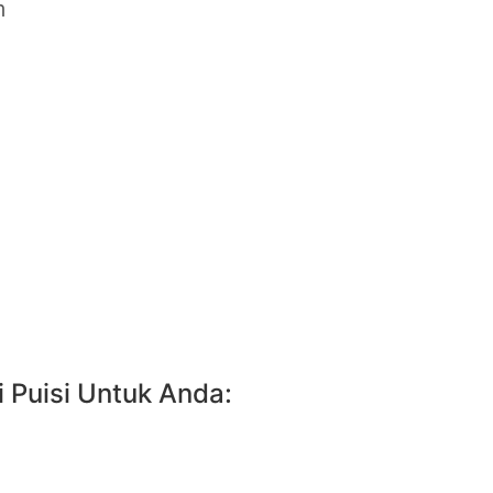
m
 Puisi Untuk Anda: