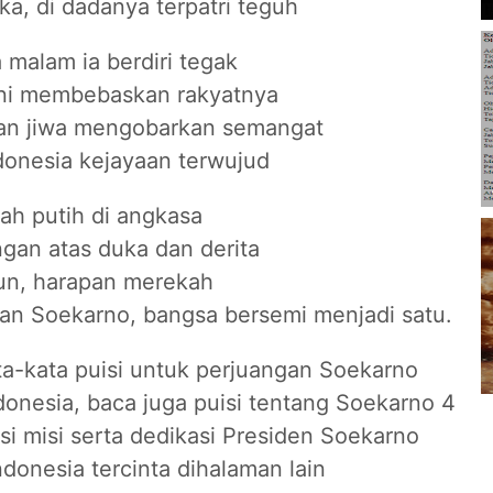
ka, di dadanya terpatri teguh
malam ia berdiri tegak
ni membebaskan rakyatnya
an jiwa mengobarkan semangat
onesia kejayaan terwujud
ah putih di angkasa
an atas duka dan derita
un, harapan merekah
an Soekarno, bangsa bersemi menjadi satu.
ta-kata puisi untuk perjuangan Soekarno
donesia, baca juga puisi tentang Soekarno 4
isi misi serta dedikasi Presiden Soekarno
donesia tercinta dihalaman lain