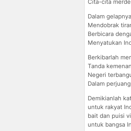
Cita-cita merde
Dalam gelapnya 
Mendobrak tira
Berbicara deng
Menyatukan Ind
Berkibarlah mer
Tanda kemenang
Negeri terbang
Dalam perjuang
Demikianlah ka
untuk rakyat In
bait dan puisi v
untuk bangsa In