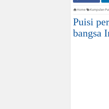
Home
Kumpulan-Pui
Puisi pe
bangsa I