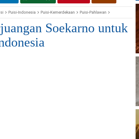
si
Puisi-Indonesia
Puisi-Kemerdekaan
Puisi-Pahlawan
Puisi-Perjuanga
rjuangan Soekarno untuk
ndonesia