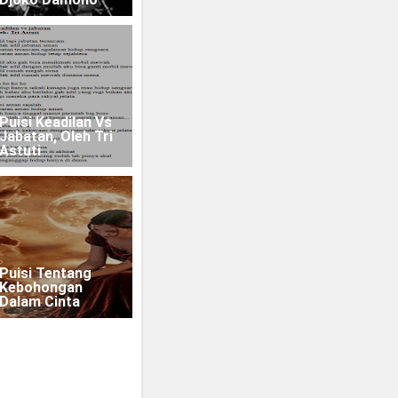
Puisi Keadilan Vs
Jabatan, Oleh Tri
Astuti
Puisi Tentang
Kebohongan
Dalam Cinta