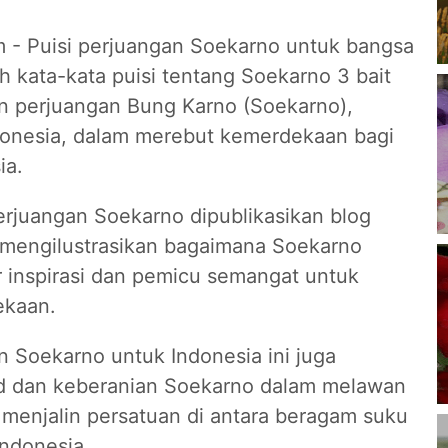
m - Puisi perjuangan Soekarno untuk bangsa
h kata-kata puisi tentang Soekarno 3 bait
 perjuangan Bung Karno (Soekarno),
donesia, dalam merebut kemerdekaan bagi
ia.
erjuangan Soekarno dipublikasikan blog
i mengilustrasikan bagaimana
Soekarno
 inspirasi dan pemicu semangat untuk
ekaan.
n Soekarno untuk Indonesia ini juga
d dan keberanian Soekarno dalam melawan
 menjalin persatuan di antara beragam suku
Indonesia.