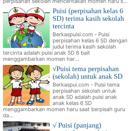
perpisahan sekolah menceritakan momen haru s...
Puisi (perpisahan kelas 6
SD) terima kasih sekolah
tercinta
Berkaspuisi.com - Puisi
perpisahan kelas 6 SD dengan
judul terima kasih sekolah
tercinta adalah puisi anak SD 6 bait
menggambarkan momen har...
√Puisi tema perpisahan
(sekolah) untuk anak SD
Berkaspui.com - Puisi tema
perpisahan sekolah untuk
anak SD adalah puisi anak
anak kelas 6 SD
menggambarkan momen haru saat berpisah guru
da...
√ Puisi (panjang)