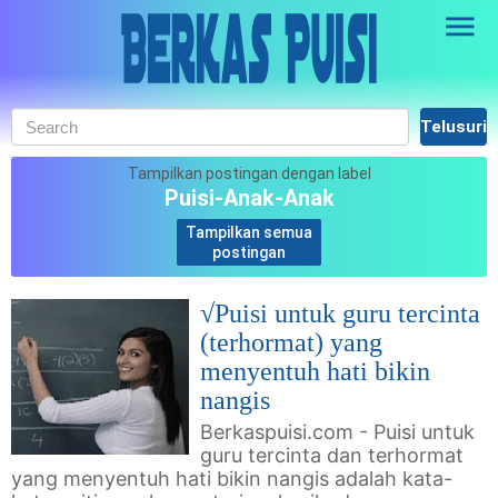
Skip to main content
Tampilkan postingan dengan label
Puisi-Anak-Anak
Tampilkan semua
.
postingan
√Puisi untuk guru tercinta
(terhormat) yang
menyentuh hati bikin
nangis
Berkaspuisi.com - Puisi untuk
guru tercinta dan terhormat
yang menyentuh hati bikin nangis adalah kata-