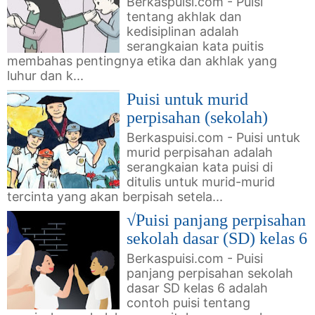
Berkaspuisi.com - Puisi
tentang akhlak dan
kedisiplinan adalah
serangkaian kata puitis
membahas pentingnya etika dan akhlak yang
luhur dan k...
Puisi untuk murid
perpisahan (sekolah)
Berkaspuisi.com - Puisi untuk
murid perpisahan adalah
serangkaian kata puisi di
ditulis untuk murid-murid
tercinta yang akan berpisah setela...
√Puisi panjang perpisahan
sekolah dasar (SD) kelas 6
Berkaspuisi.com - Puisi
panjang perpisahan sekolah
dasar SD kelas 6 adalah
contoh puisi tentang