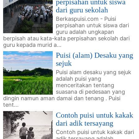
perpisahan untuk siswa
dari guru sekolah
Berkaspuisi.com - Puisi
perpisahan untuk siswa dari
guru adalah ungkapan
berpisah atau kata-kata perpisahan sekolah dari
guru kepada murid a...
Puisi (alam) Desaku yang
sejuk
Puisi alam desaku yang sejuk
adalah puisi yang
menceritakan tentang
suasana di pedesaan yang
dingin namun aman damai dan tenang . Puisi
tent...
Contoh puisi untuk kakak
dari adik tersayang
Contoh puisi untuk kakak dari
adik tersayang adalah