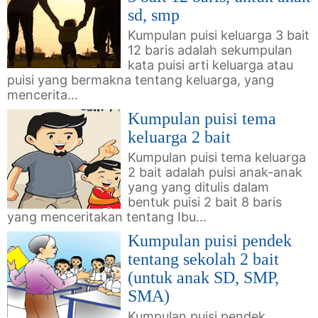
sd, smp
Kumpulan puisi keluarga 3 bait
12 baris adalah sekumpulan
kata puisi arti keluarga atau
puisi yang bermakna tentang keluarga, yang
mencerita...
Kumpulan puisi tema
keluarga 2 bait
Kumpulan puisi tema keluarga
2 bait adalah puisi anak-anak
yang yang ditulis dalam
bentuk puisi 2 bait 8 baris
yang menceritakan tentang Ibu...
Kumpulan puisi pendek
tentang sekolah 2 bait
(untuk anak SD, SMP,
SMA)
Kumpulan puisi pendek