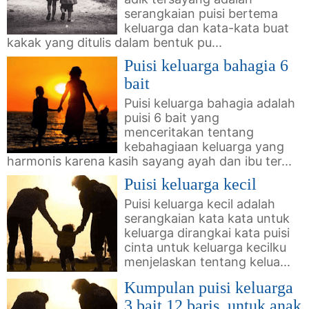
serangkaian puisi bertema
keluarga dan kata-kata buat
kakak yang ditulis dalam bentuk pu...
Puisi keluarga bahagia 6
bait
Puisi keluarga bahagia adalah
puisi 6 bait yang
menceritakan tentang
kebahagiaan keluarga yang
harmonis karena kasih sayang ayah dan ibu ter...
Puisi keluarga kecil
Puisi keluarga kecil adalah
serangkaian kata kata untuk
keluarga dirangkai kata puisi
cinta untuk keluarga kecilku
menjelaskan tentang kelua...
Kumpulan puisi keluarga
3 bait 12 baris, untuk anak