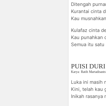
Ditengah purna
Kurantai cinta
Kau musnahkan
Kulafaz cinta 
Kau punahkan d
Semua itu satu
PUISI DUR
Karya: Ratih Martadisastr
Luka ini masih
Kini, telah kau
Inikah rasanya 