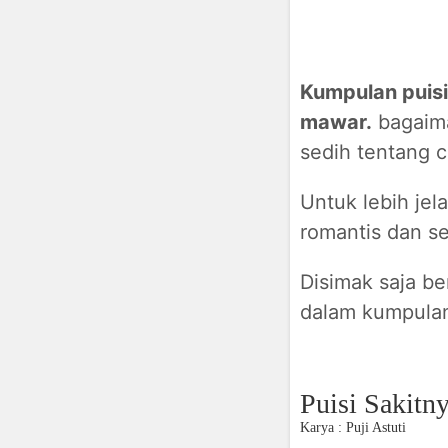
Kumpulan puisi
mawar.
bagaima
sedih tentang ci
Untuk lebih jel
romantis dan se
Disimak saja be
dalam kumpulan
Puisi Sakitn
Karya : Puji Astuti