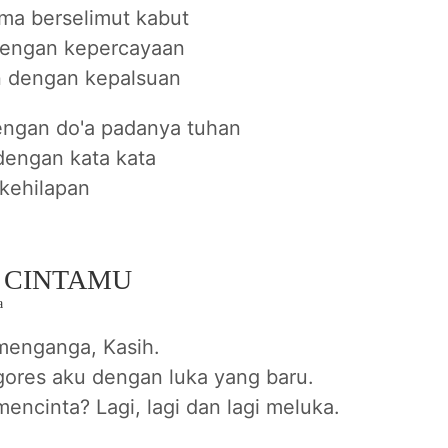
ma berselimut kabut
 dengan kepercayaan
 dengan kepalsuan
dengan do'a padanya tuhan
engan kata kata
 kehilapan
I CINTAMU
a
 menganga, Kasih.
 gores aku dengan luka yang baru.
mencinta? Lagi, lagi dan lagi meluka.