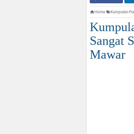
Home
Kumpulan-Pui
Kumpula
Sangat 
Mawar