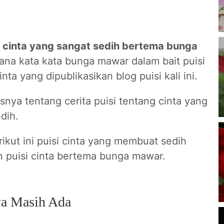
 cinta yang sangat sedih bertema bunga
na kata kata bunga mawar dalam bait puisi
nta yang dipublikasikan blog puisi kali ini.
asnya tentang cerita puisi tentang cinta yang
dih.
rikut ini puisi cinta yang membuat sedih
 puisi cinta bertema bunga mawar.
ya Masih Ada