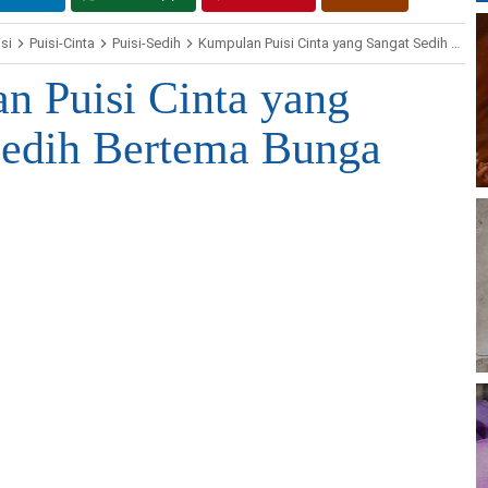
si
Puisi-Cinta
Puisi-Sedih
Kumpulan Puisi Cinta yang Sangat Sedih Bertema Bunga Mawar
n Puisi Cinta yang
Sedih Bertema Bunga