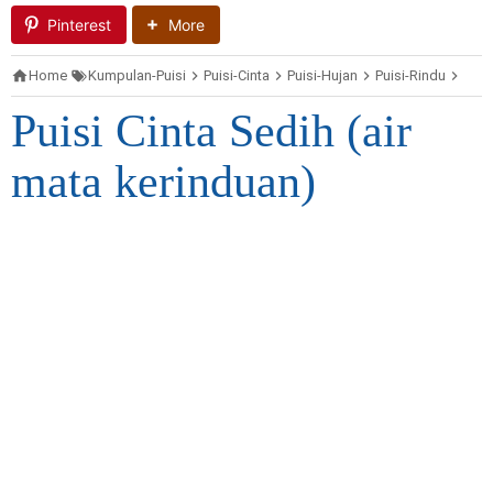
Pinterest
More
Home
Kumpulan-Puisi
Puisi-Cinta
Puisi-Hujan
Puisi-Rindu
Puis
Puisi Cinta Sedih (air
mata kerinduan)