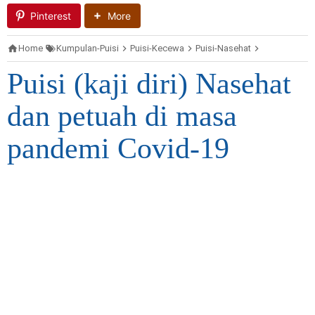
Pinterest
More
Home
Kumpulan-Puisi
Puisi-Kecewa
Puisi-Nasehat
Puisi-Virus-
Puisi (kaji diri) Nasehat
dan petuah di masa
pandemi Covid-19