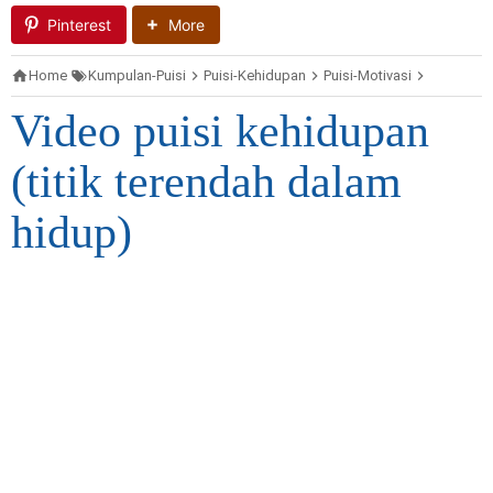
Pinterest
More
Home
Kumpulan-Puisi
Puisi-Kehidupan
Puisi-Motivasi
Video-Pui
Video puisi kehidupan
(titik terendah dalam
hidup)