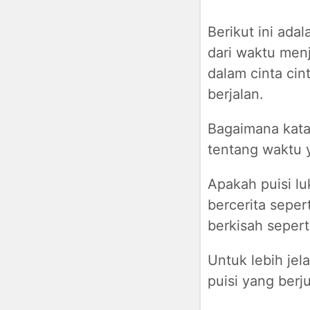
Berikut ini ada
dari waktu menj
dalam cinta ci
berjalan.
Bagaimana kata 
tentang waktu y
Apakah puisi lu
bercerita sepert
berkisah sepert
Untuk lebih jel
puisi yang berj