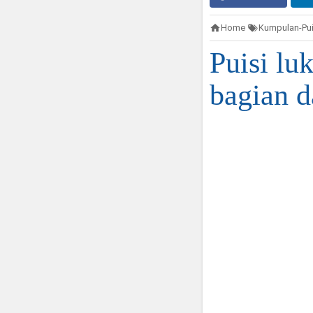
Home
Kumpulan-Pui
Puisi lu
bagian d