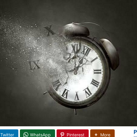
P
Twitter
WhatsApp
Pinterest
More