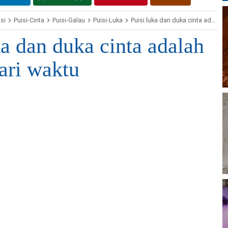
si
Puisi-Cinta
Puisi-Galau
Puisi-Luka
Puisi luka dan duka cinta adalah bagian dari waktu
ka dan duka cinta adalah
ari waktu