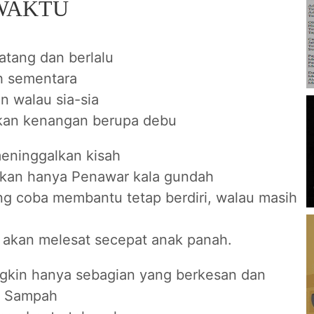
WAKTU
atang dan berlalu
h sementara
n walau sia-sia
alkan kenangan berupa debu
eninggalkan kisah
kan hanya Penawar kala gundah
g coba membantu tetap berdiri, walau masih
 akan melesat secepat anak panah.
kin hanya sebagian yang berkesan dan
a Sampah