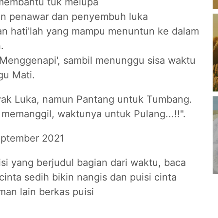
membantu tuk melupa
an penawar dan penyembuh luka
n hati'lah yang mampu menuntun ke dalam
.
'Menggenapi', sambil menunggu sisa waktu
u Mati.
yak Luka, namun Pantang untuk Tumbang.
emanggil, waktunya untuk Pulang...!!".
eptember 2021
si yang berjudul bagian dari waktu, baca
 cinta sedih bikin nangis dan puisi cinta
man lain berkas puisi