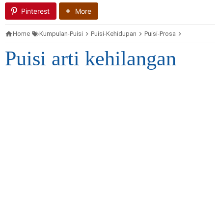
Pinterest
More
Home
Kumpulan-Puisi
Puisi-Kehidupan
Puisi-Prosa
Puisi-Sedih
Puisi arti kehilangan