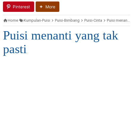
Pinterest
More
Home
Kumpulan-Puisi
Puisi-Bimbang
Puisi-Cinta
Puisi menanti yang tak pasti
Puisi menanti yang tak
pasti