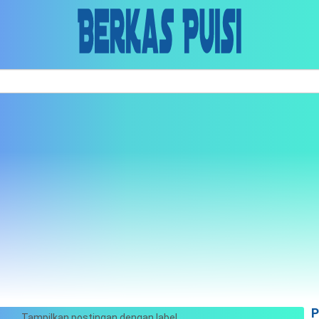
Skip to main content
P
Tampilkan postingan dengan label