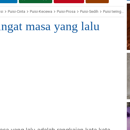
si
Puisi-Cinta
Puisi-Kecewa
Puisi-Prosa
Puisi-Sedih
Puisi teringat masa yang lalu
ringat masa yang lalu
masa yang lalu adalah rangkaian kata kata