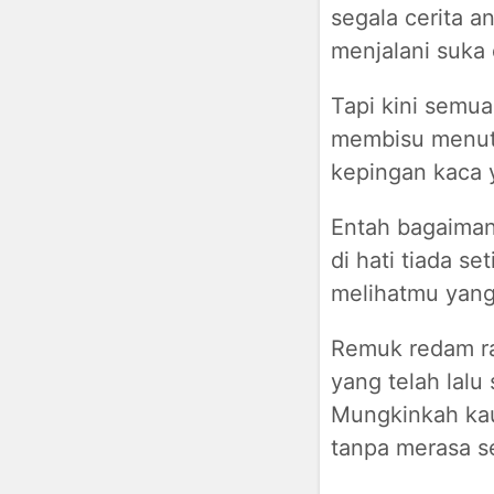
segala cerita a
menjalani suka
Tapi kini semua
membisu menutu
kepingan kaca 
Entah bagaimana
di hati tiada se
melihatmu yang 
Remuk redam ra
yang telah lalu
Mungkinkah ka
tanpa merasa se