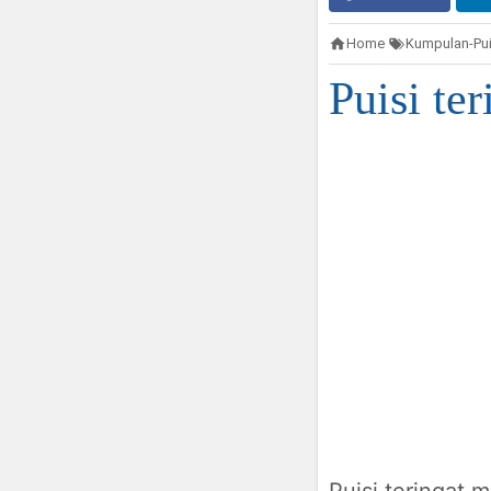
Home
Kumpulan-Pui
Puisi te
Puisi teringat 