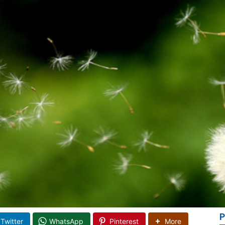
P
Twitter
WhatsApp
Pinterest
More