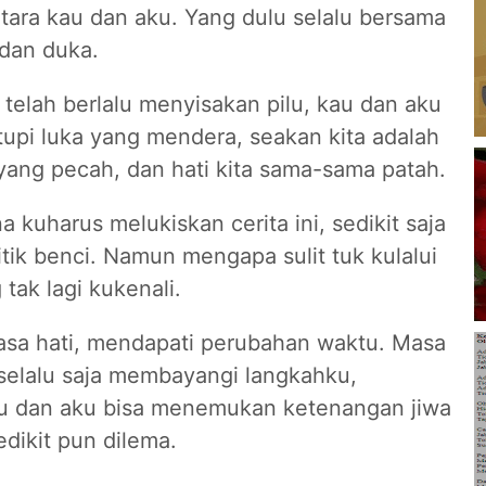
ntara kau dan aku. Yang dulu selalu bersama
 dan duka.
 telah berlalu menyisakan pilu, kau dan aku
pi luka yang mendera, seakan kita adalah
yang pecah, dan hati kita sama-sama patah.
 kuharus melukiskan cerita ini, sedikit saja
titik benci. Namun mengapa sulit tuk kulalui
tak lagi kukenali.
sa hati, mendapati perubahan waktu. Masa
 selalu saja membayangi langkahku,
u dan aku bisa menemukan ketenangan jiwa
dikit pun dilema.