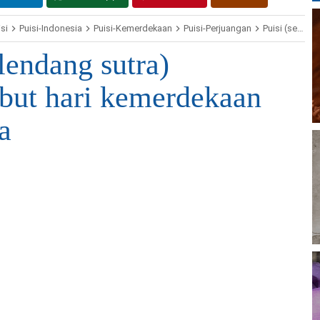
si
Puisi-Indonesia
Puisi-Kemerdekaan
Puisi-Perjuangan
Puisi (selendang sutra) menyambut hari kemerdekaan Indonesia
elendang sutra)
ut hari kemerdekaan
a