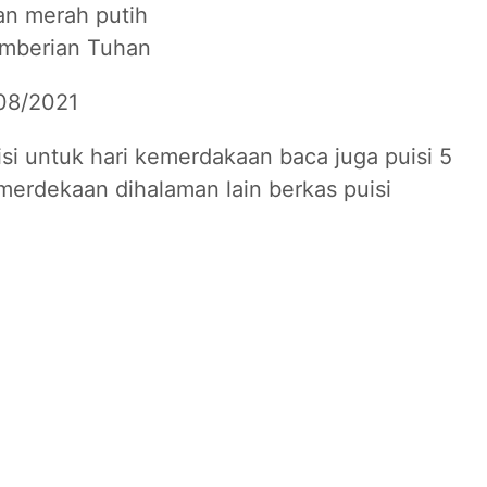
an merah putih
emberian Tuhan
08/2021
si untuk hari kemerdakaan baca juga puisi 5
merdekaan dihalaman lain berkas puisi