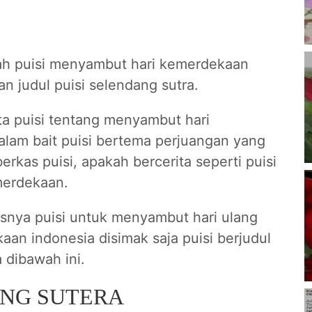
alah puisi menyambut hari kemerdekaan
n judul puisi selendang sutra.
ta puisi tentang menyambut hari
lam bait puisi bertema perjuangan yang
erkas puisi, apakah bercerita seperti puisi
merdekaan.
asnya puisi untuk menyambut hari ulang
an indonesia disimak saja puisi berjudul
 dibawah ini.
NG SUTERA