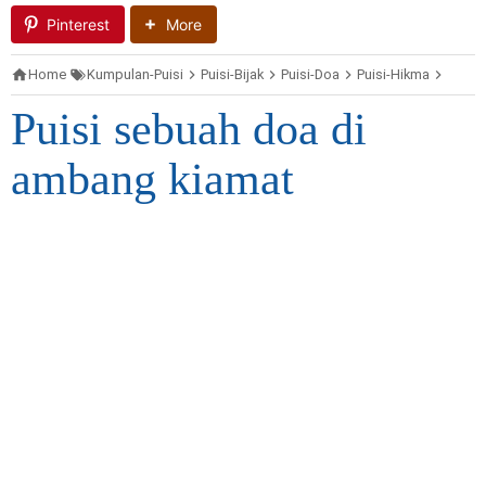
Pinterest
More
Home
Kumpulan-Puisi
Puisi-Bijak
Puisi-Doa
Puisi-Hikma
Puisi-
Puisi sebuah doa di
ambang kiamat