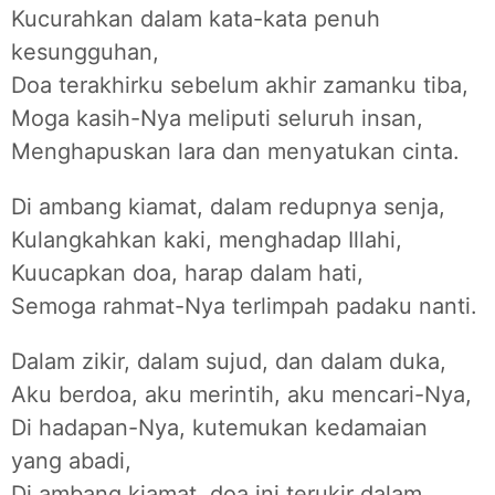
Kucurahkan dalam kata-kata penuh
kesungguhan,
Doa terakhirku sebelum akhir zamanku tiba,
Moga kasih-Nya meliputi seluruh insan,
Menghapuskan lara dan menyatukan cinta.
Di ambang kiamat, dalam redupnya senja,
Kulangkahkan kaki, menghadap Illahi,
Kuucapkan doa, harap dalam hati,
Semoga rahmat-Nya terlimpah padaku nanti.
Dalam zikir, dalam sujud, dan dalam duka,
Aku berdoa, aku merintih, aku mencari-Nya,
Di hadapan-Nya, kutemukan kedamaian
yang abadi,
Di ambang kiamat, doa ini terukir dalam